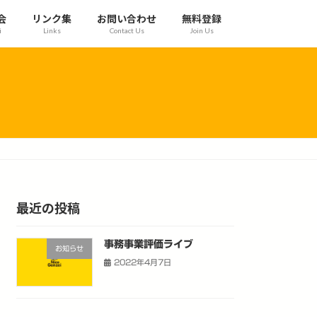
会
リンク集
お問い合わせ
無料登録
i
Links
Contact Us
Join Us
最近の投稿
事務事業評価ライブ
お知らせ
2022年4月7日